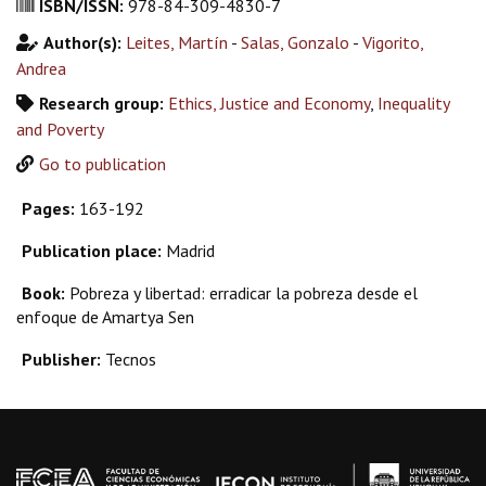
ISBN/ISSN:
978-84-309-4830-7
Author(s):
Leites, Martín
-
Salas, Gonzalo
-
Vigorito,
Andrea
Research group:
Ethics, Justice and Economy
,
Inequality
and Poverty
Go to publication
Pages:
163-192
Publication place:
Madrid
Book:
Pobreza y libertad: erradicar la pobreza desde el
enfoque de Amartya Sen
Publisher:
Tecnos