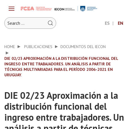
ES
EN
HOME
PUBLICACIONES
DOCUMENTOS DEL IECON
DIE 02/23 APROXIMACIÓN A LA DISTRIBUCIÓN FUNCIONAL DEL
INGRESO ENTRE TRABAJADORES. UN ANÁLISIS A PARTIR DE
TÉCNICAS MULTIVARIADAS PARA EL PERÍODO 2006-2021 EN
URUGUAY.
DIE 02/23 Aproximación a la
distribución funcional del
ingreso entre trabajadores. Un
análisis a partir de técnicas