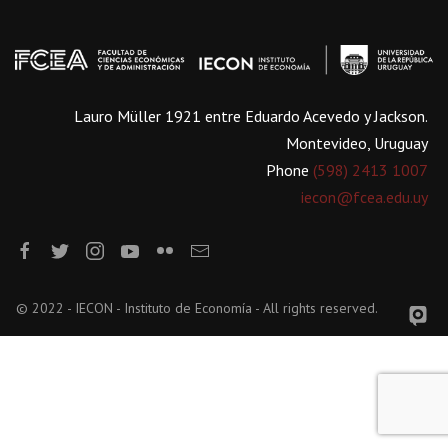
Lauro Müller 1921 entre Eduardo Acevedo y Jackson.
Montevideo, Uruguay
Phone
(598) 2413 1007
iecon@fcea.edu.uy
© 2022 - IECON - Instituto de Economía - All rights reserved.