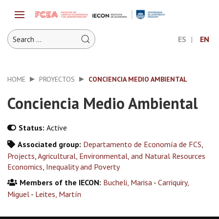
ES
EN
HOME
PROYECTOS
CONCIENCIA MEDIO AMBIENTAL
Conciencia Medio Ambiental
Status:
Active
Associated group:
Departamento de Economía de FCS
,
Projects
,
Agricultural, Environmental, and Natural Resources
Economics
,
Inequality and Poverty
Members of the IECON:
Bucheli, Marisa
-
Carriquiry,
Miguel
-
Leites, Martín