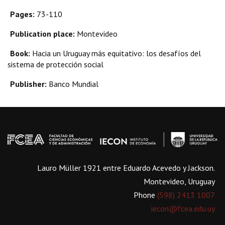
Pages:
73-110
Publication place:
Montevideo
Book:
Hacia un Uruguay más equitativo: los desafíos del
sistema de protección social
Publisher:
Banco Mundial
Lauro Müller 1921 entre Eduardo Acevedo y Jackson.
Montevideo, Uruguay
Phone
(598) 2413 1007
iecon@fcea.edu.uy