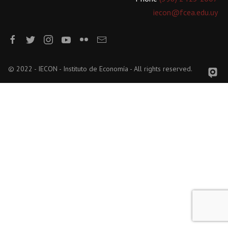
iecon@fcea.edu.uy
© 2022 - IECON - Instituto de Economía - All rights reserved.