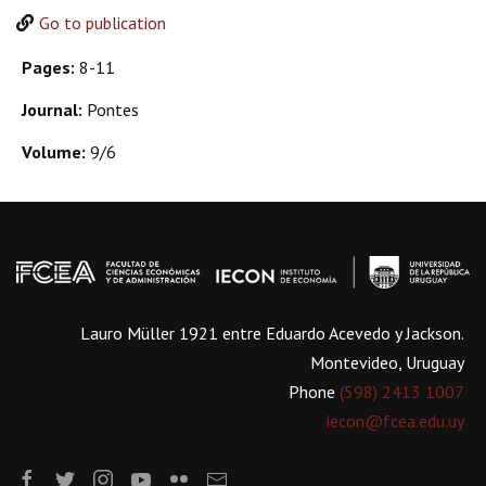
Go to publication
Pages:
8-11
Journal:
Pontes
Volume:
9/6
Lauro Müller 1921 entre Eduardo Acevedo y Jackson.
Montevideo, Uruguay
Phone
(598) 2413 1007
iecon@fcea.edu.uy