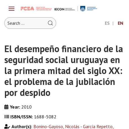
ES
EN
El desempeño financiero de la
seguridad social uruguaya en
la primera mitad del siglo XX:
el problema de la jubilación
por despido
Year:
2010
ISBN/ISSN:
1688-5082
Author(s):
Bonino-Gayoso, Nicolás
-
García Repetto,