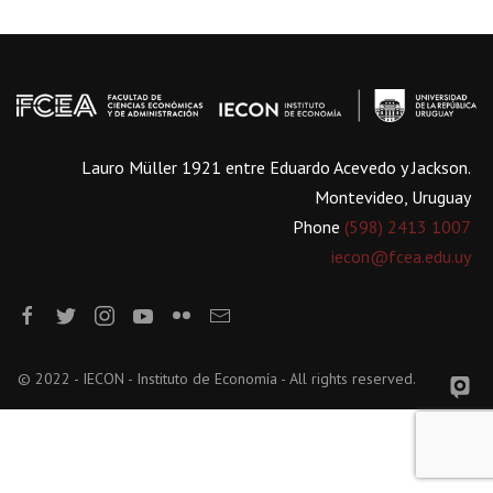
Lauro Müller 1921 entre Eduardo Acevedo y Jackson.
Montevideo, Uruguay
Phone
(598) 2413 1007
iecon@fcea.edu.uy
© 2022 - IECON - Instituto de Economía - All rights reserved.