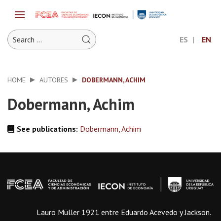
ES
EN
HOME
AUTORES
DOBERMANN, ACHIM
Dobermann, Achim
See publications:
Dobermann, Achim
Lauro Müller 1921 entre Eduardo Acevedo y Jackson.