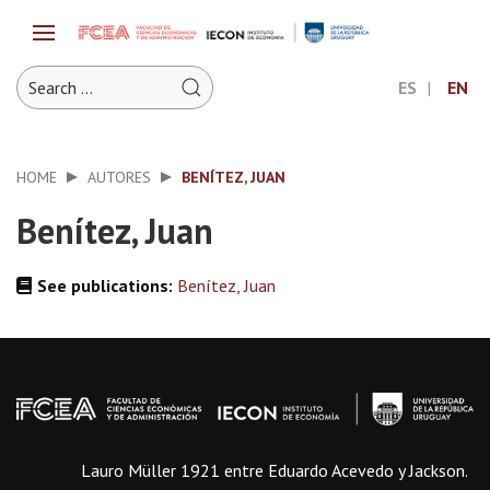
ES
EN
HOME
AUTORES
BENÍTEZ, JUAN
Benítez, Juan
See publications:
Benítez, Juan
Lauro Müller 1921 entre Eduardo Acevedo y Jackson.