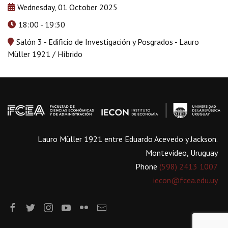
Wednesday, 01 October 2025
18:00 - 19:30
Salón 3 - Edificio de Investigación y Posgrados - Lauro
Müller 1921 / Híbrido
Lauro Müller 1921 entre Eduardo Acevedo y Jackson.
Montevideo, Uruguay
Phone
(598) 2413 1007
iecon@fcea.edu.uy