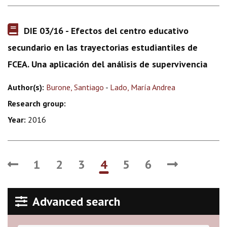
DIE 03/16 - Efectos del centro educativo
secundario en las trayectorias estudiantiles de
FCEA. Una aplicación del análisis de supervivencia
Author(s):
Burone, Santiago
-
Lado, María Andrea
Research group:
Year:
2016
1
2
3
4
5
6
Advanced search