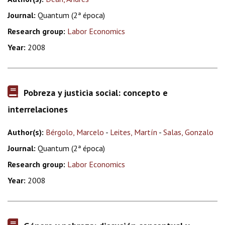
Journal:
Quantum (2ª época)
Research group:
Labor Economics
Year:
2008
Pobreza y justicia social: concepto e
interrelaciones
Author(s):
Bérgolo, Marcelo
-
Leites, Martín
-
Salas, Gonzalo
Journal:
Quantum (2ª época)
Research group:
Labor Economics
Year:
2008