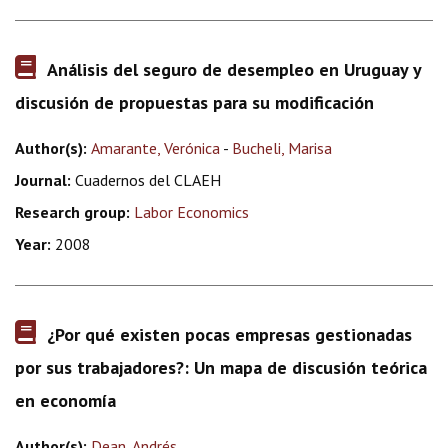
Análisis del seguro de desempleo en Uruguay y
discusión de propuestas para su modificación
Author(s):
Amarante, Verónica
-
Bucheli, Marisa
Journal:
Cuadernos del CLAEH
Research group:
Labor Economics
Year:
2008
¿Por qué existen pocas empresas gestionadas
por sus trabajadores?: Un mapa de discusión teórica
en economía
Author(s):
Dean, Andrés