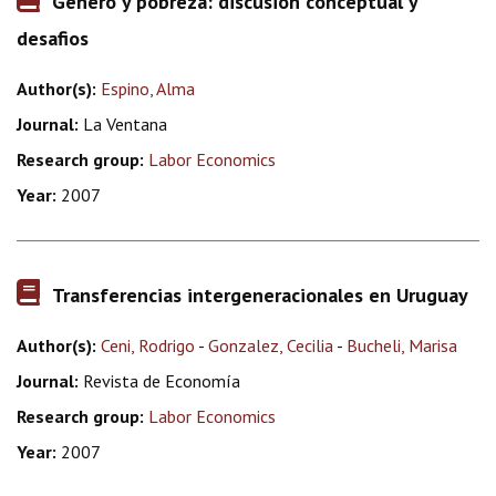
Género y pobreza: discusión conceptual y
desafios
Author(s):
Espino, Alma
Journal:
La Ventana
Research group:
Labor Economics
Year:
2007
Transferencias intergeneracionales en Uruguay
Author(s):
Ceni, Rodrigo
-
Gonzalez, Cecilia
-
Bucheli, Marisa
Journal:
Revista de Economía
Research group:
Labor Economics
Year:
2007