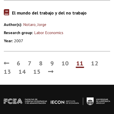
El mundo del trabajo y del no trabajo
Author(s):
Notaro, Jorge
Research group:
Labor Economics
Year:
2007
6
7
8
9
10
11
12
13
14
15