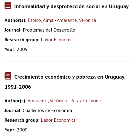
Informalidad y desprotección social en Uruguay
Author(s):
Espino, Alma
-
Amarante, Verónica
Journal:
Problemas del Desarrollo
Research group:
Labor Economics
Year:
2009
Crecimiento económico y pobreza en Uruguay.
1991-2006
Author(s):
Amarante, Verónica
-
Perazzo, Ivone
Journal:
Cuadernos de Economía
Research group:
Labor Economics
Year:
2009