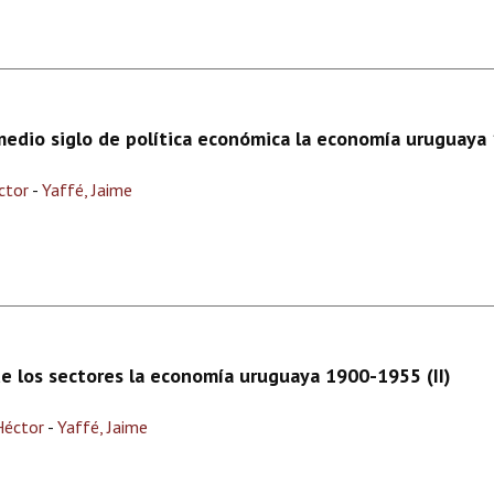
medio siglo de política económica la economía uruguaya 
ctor
-
Yaffé, Jaime
de los sectores la economía uruguaya 1900-1955 (II)
Héctor
-
Yaffé, Jaime