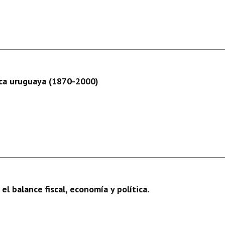
ica uruguaya (1870-2000)
l balance fiscal, economía y política.