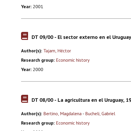
Year:
2001
DT 09/00 - El sector externo en el Urugu
Author(s):
Tajam, Héctor
Research group:
Economic history
Year:
2000
DT 08/00 - La agricultura en el Uruguay, 
Author(s):
Bertino, Magdalena
-
Bucheli, Gabriel
Research group:
Economic history