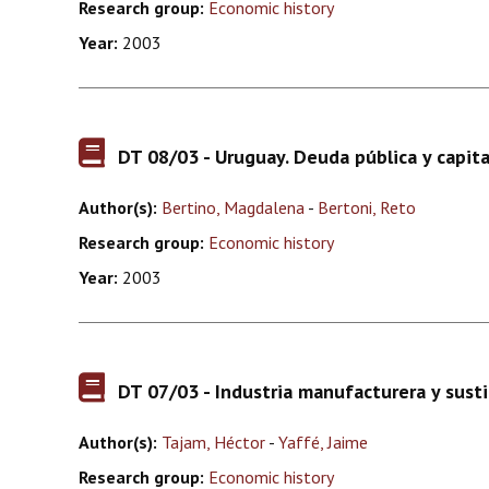
Research group:
Economic history
Year:
2003
DT 08/03 - Uruguay. Deuda pública y capita
Author(s):
Bertino, Magdalena
-
Bertoni, Reto
Research group:
Economic history
Year:
2003
DT 07/03 - Industria manufacturera y sus
Author(s):
Tajam, Héctor
-
Yaffé, Jaime
Research group:
Economic history