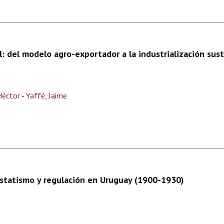
 del modelo agro-exportador a la industrialización sus
Héctor
-
Yaffé, Jaime
 estatismo y regulación en Uruguay (1900-1930)