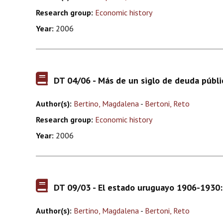
Research group:
Economic history
Year:
2006
DT 04/06 - Más de un siglo de deuda públ
Author(s):
Bertino, Magdalena
-
Bertoni, Reto
Research group:
Economic history
Year:
2006
DT 09/03 - El estado uruguayo 1906-1930: e
Author(s):
Bertino, Magdalena
-
Bertoni, Reto