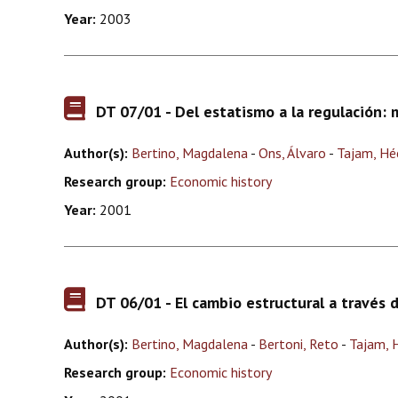
Year:
2003
DT 07/01 - Del estatismo a la regulación: 
Author(s):
Bertino, Magdalena
-
Ons, Álvaro
-
Tajam, Hé
Research group:
Economic history
Year:
2001
DT 06/01 - El cambio estructural a través 
Author(s):
Bertino, Magdalena
-
Bertoni, Reto
-
Tajam, 
Research group:
Economic history