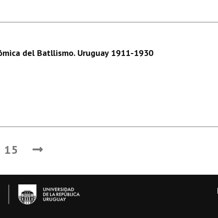
nómica del Batllismo. Uruguay 1911-1930
15