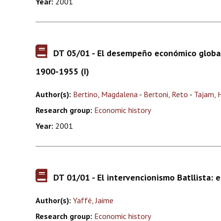
Year:
2001
DT 05/01 - El desempeño económico global:
1900-1955 (I)
Author(s):
Bertino, Magdalena
-
Bertoni, Reto
-
Tajam, 
Research group:
Economic history
Year:
2001
DT 01/01 - El intervencionismo Batllista:
Author(s):
Yaffé, Jaime
Research group:
Economic history