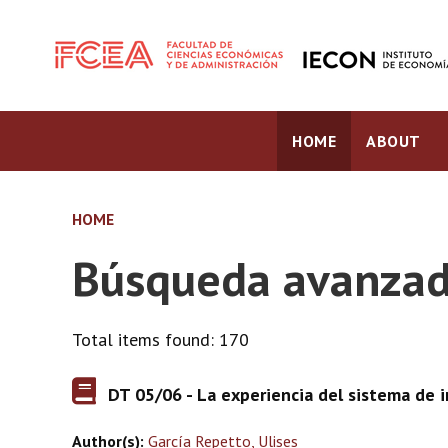
HOME
ABOUT
HOME
Búsqueda avanzad
Total items found: 170
DT 05/06 - La experiencia del sistema de i
Author(s):
García Repetto, Ulises