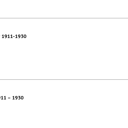
ay 1911-1930
1911 – 1930