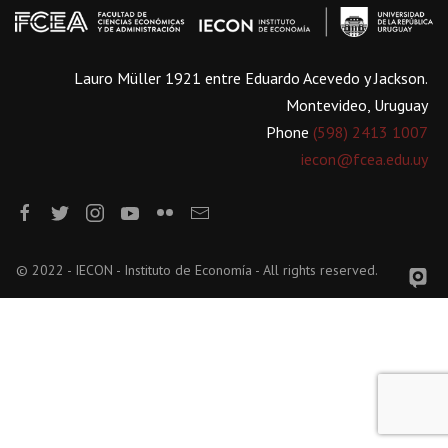
Lauro Müller 1921 entre Eduardo Acevedo y Jackson.
Montevideo, Uruguay
Phone
(598) 2413 1007
iecon@fcea.edu.uy
© 2022 - IECON - Instituto de Economía - All rights reserved.