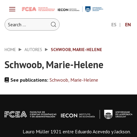
ES
EN
HOME
AUTORES
SCHWOOB, MARIE-HELENE
Schwoob, Marie-Helene
See publications:
Schwoob, Marie-Helene
Lauro Müller 1921 entre Eduardo Acevedo y Jackson.