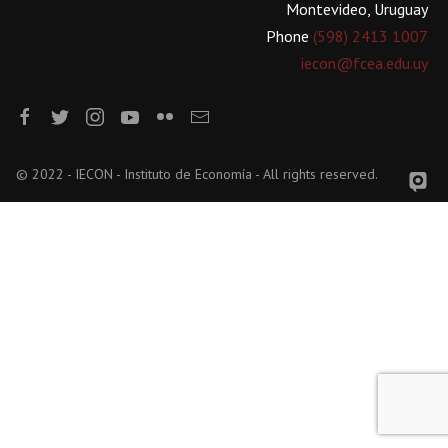
Montevideo, Uruguay
Phone
(598) 2413 1007
iecon@fcea.edu.uy
© 2022 - IECON - Instituto de Economía - All rights reserved.