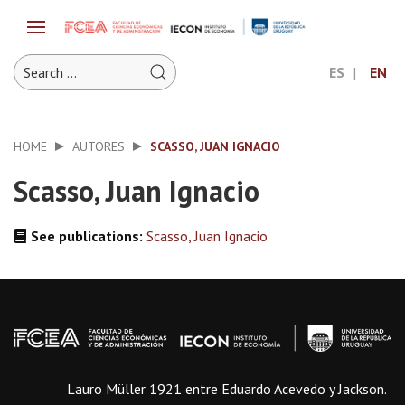
ES
EN
HOME
AUTORES
SCASSO, JUAN IGNACIO
Scasso, Juan Ignacio
See publications:
Scasso, Juan Ignacio
Lauro Müller 1921 entre Eduardo Acevedo y Jackson.