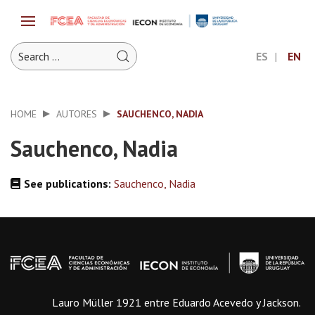
ES
EN
HOME
AUTORES
SAUCHENCO, NADIA
Sauchenco, Nadia
See publications:
Sauchenco, Nadia
Lauro Müller 1921 entre Eduardo Acevedo y Jackson.