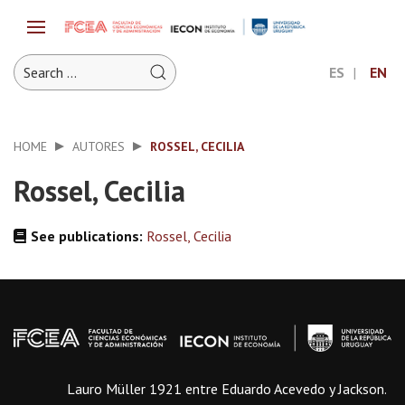
ES
EN
HOME
AUTORES
ROSSEL, CECILIA
Rossel, Cecilia
See publications:
Rossel, Cecilia
Lauro Müller 1921 entre Eduardo Acevedo y Jackson.