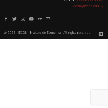
iecon@fcea.edu.uy
© 2022 - IECON - Instituto de Economía - All rights reserved.