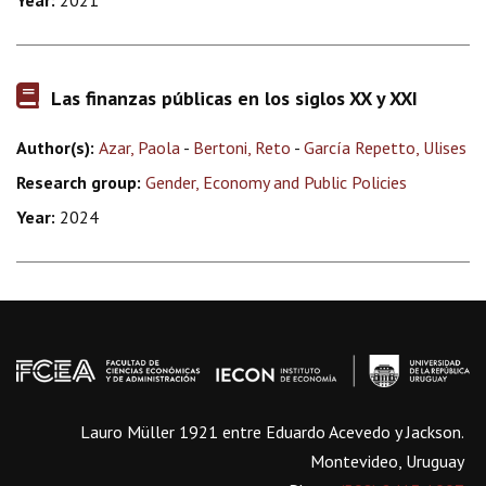
Year:
2021
Las finanzas públicas en los siglos XX y XXI
Author(s):
Azar, Paola
-
Bertoni, Reto
-
García Repetto, Ulises
Research group:
Gender, Economy and Public Policies
Year:
2024
Lauro Müller 1921 entre Eduardo Acevedo y Jackson.
Montevideo, Uruguay